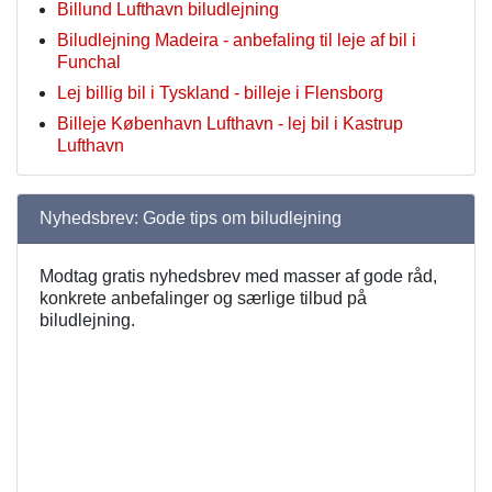
Billund Lufthavn biludlejning
Biludlejning Madeira - anbefaling til leje af bil i
Funchal
Lej billig bil i Tyskland - billeje i Flensborg
Billeje København Lufthavn - lej bil i Kastrup
Lufthavn
Nyhedsbrev: Gode tips om biludlejning
Modtag gratis nyhedsbrev med masser af gode råd,
konkrete anbefalinger og særlige tilbud på
biludlejning.