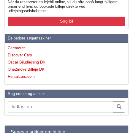
Når du reserverer en lejebil online, vil du ofte opnå langt billigere
priser end hvis du bookede billeje direkte ved
udlejningsselskaberne.
Søg bil
De bedste søgemaskiner
Cartrawler
Discover Cars
Oscar Biludlejning DK
One2move Billeje DK
Rentalcars.com
Søg emner og artikler
Seneste artikler om billeje