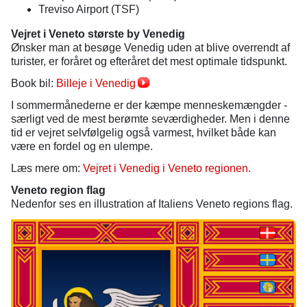
Treviso Airport (TSF)
Vejret i Veneto største by Venedig
Ønsker man at besøge Venedig uden at blive overrendt af
turister, er foråret og efteråret det mest optimale tidspunkt.
Book bil:
Billeje i Venedig
I sommermånederne er der kæmpe menneskemængder -
særligt ved de mest berømte seværdigheder. Men i denne
tid er vejret selvfølgelig også varmest, hvilket både kan
være en fordel og en ulempe.
Læs mere om:
Vejret i Venedig i Veneto regionen.
Veneto region flag
Nedenfor ses en illustration af Italiens Veneto regions flag.