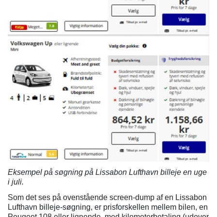
Eksempel på søgning på Lissabon Lufthavn billeje en uge
i juli.
Som det ses på ovenstående screen-dump af en Lissabon
Lufthavn billeje-søgning, er prisforskellen mellem bilen, en
Peugeot 108 eller lignende, med kilometerbetaling (udover