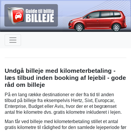
Undgå billeje med kilometerbetaling -
læs tilbud inden booking af lejebil - gode
råd om billeje
På en lang række destinationer er der fra tid til anden
tilbud på billeje fra eksempelvis Hertz, Sixt, Europcar,
Enterprise, Budget eller Avis, hvor der er et begrænset
antal frie kilometre dvs. gratis kilometre inkluderet i lejen.
Man får ved billeje med kilometerbetaling stillet et antal
gratis kilometre til rådighed for den samlede lejeperiode før