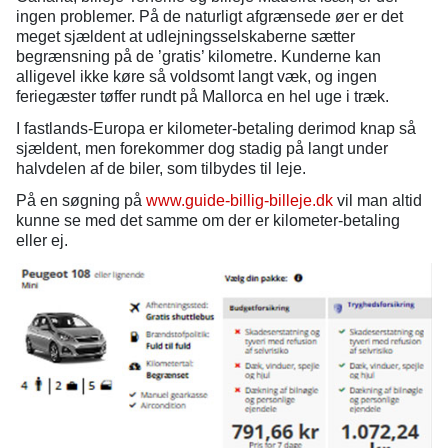
ingen problemer. På de naturligt afgrænsede øer er det
meget sjældent at udlejningsselskaberne sætter
begrænsning på de ’gratis’ kilometre. Kunderne kan
alligevel ikke køre så voldsomt langt væk, og ingen
feriegæster tøffer rundt på Mallorca en hel uge i træk.
I fastlands-Europa er kilometer-betaling derimod knap så
sjældent, men forekommer dog stadig på langt under
halvdelen af de biler, som tilbydes til leje.
På en søgning på
www.guide-billig-billeje.dk
vil man altid
kunne se med det samme om der er kilometer-betaling
eller ej.