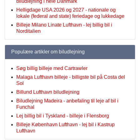
biludlejning i hele Danmark
Helligdage USA 2026 og 2027 - nationale og
lokale (federal and state) feriedage og lukkedage
Billeje Milano Linate Lufthavn - lej billig bil i
Norditalien
Populære artikler om biludlejning
Søg billig billeje med Cartrawler
Malaga Lufthavn billeje - billigste bil på Costa del
Sol
Billund Lufthavn biludlejning
Biludlejning Madeira - anbefaling til leje af bil i
Funchal
Lej billig bil i Tyskland - billeje i Flensborg
Billeje København Lufthavn - lej bil i Kastrup
Lufthavn