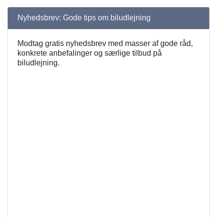
Nyhedsbrev: Gode tips om biludlejning
Modtag gratis nyhedsbrev med masser af gode råd,
konkrete anbefalinger og særlige tilbud på
biludlejning.