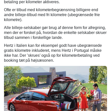
betaling per kilometer aktiveres.
Ofte er tilbud med kilometerbegrænsning billigere end
andre billeje-tilbud med fri kilometre (ubegrænsede frie
kilometre).
Alle billeje-selskaber gør brug af denne form for afregning,
men der er forskel på, hvordan de enkelte selskaber skruer
tilbud sammen i forskellige lande.
Hertz i Italien kan for eksempel godt have ubegrænsede
gratis kilometre inkluderet, mens Hertz i Portugal måske
ikke har. Der ’skrues’ også op for kilometerbetaling ved
booking tæt på højsæsonen.