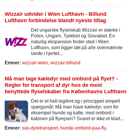
Wizzair udvider i Wien Lufthavn - Billund
Lufthavn forbindelse blandt nyeste tiltag
Det ungarske flyselskab Wizzair er stærke i
Polen, Ungarn, Tjekkiet og Slovakiet. En
naturlig ekspansion finder sted i Wien
Lufthavn, som ligger tæt på alle ovennænvte
lande i hjertet...
Emner:
wizzair-wien
,
wizzair-billund
Må man tage kæledyr med ombord på flyet? -
Regler for transport af dyr hos de mest
benyttede flyselskaber fra Københavns Lufthavn
Det er et helt legitimt og i princippet simpelt
spørgsmål: Må man have kæledyr, som for
eksempel hunde og katte, med ombord i
kabinen på flyrejsen? Svaret er ikke et klart...
Emner:
sas-dyretransport
,
hunde-ombord-paa-fly
,