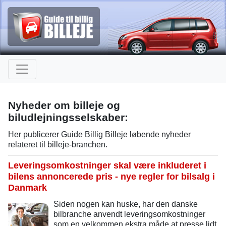
Nyheder om billeje og
biludlejningsselskaber:
Her publicerer Guide Billig Billeje løbende nyheder
relateret til billeje-branchen.
Leveringsomkostninger skal være inkluderet i
bilens annoncerede pris - nye regler for bilsalg i
Danmark
Siden nogen kan huske, har den danske
bilbranche anvendt leveringsomkostninger
som en velkommen ekstra måde at presse lidt