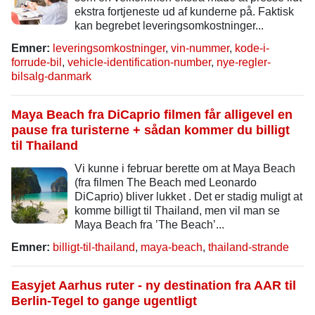
ekstra fortjeneste ud af kunderne på. Faktisk
kan begrebet leveringsomkostninger...
Emner:
leveringsomkostninger
,
vin-nummer
,
kode-i-
forrude-bil
,
vehicle-identification-number
,
nye-regler-
bilsalg-danmark
Maya Beach fra DiCaprio filmen får alligevel en
pause fra turisterne + sådan kommer du billigt
til Thailand
Vi kunne i februar berette om at Maya Beach
(fra filmen The Beach med Leonardo
DiCaprio) bliver lukket . Det er stadig muligt at
komme billigt til Thailand, men vil man se
Maya Beach fra ’The Beach’...
Emner:
billigt-til-thailand
,
maya-beach
,
thailand-strande
Easyjet Aarhus ruter - ny destination fra AAR til
Berlin-Tegel to gange ugentligt