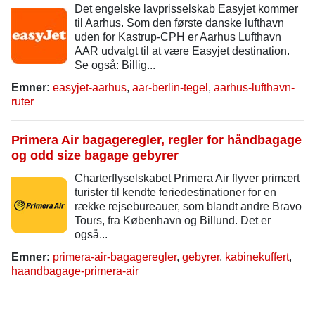
Det engelske lavprisselskab Easyjet kommer
til Aarhus. Som den første danske lufthavn
uden for Kastrup-CPH er Aarhus Lufthavn
AAR udvalgt til at være Easyjet destination.
Se også: Billig...
Emner:
easyjet-aarhus
,
aar-berlin-tegel
,
aarhus-lufthavn-
ruter
Primera Air bagageregler, regler for håndbagage
og odd size bagage gebyrer
Charterflyselskabet Primera Air flyver primært
turister til kendte feriedestinationer for en
række rejsebureauer, som blandt andre Bravo
Tours, fra København og Billund. Det er
også...
Emner:
primera-air-bagageregler
,
gebyrer
,
kabinekuffert
,
haandbagage-primera-air