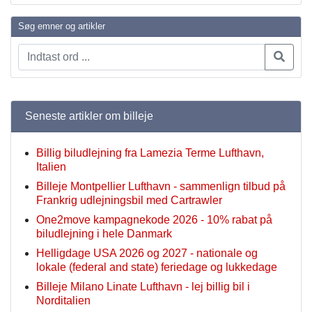
Søg emner og artikler
Seneste artikler om billeje
Billig biludlejning fra Lamezia Terme Lufthavn,
Italien
Billeje Montpellier Lufthavn - sammenlign tilbud på
Frankrig udlejningsbil med Cartrawler
One2move kampagnekode 2026 - 10% rabat på
biludlejning i hele Danmark
Helligdage USA 2026 og 2027 - nationale og
lokale (federal and state) feriedage og lukkedage
Billeje Milano Linate Lufthavn - lej billig bil i
Norditalien